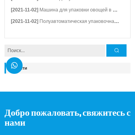
[2021-11-02]
Машина для упаковки овощей в поток с весовым и этикетировочным оборудованием
[2021-11-02]
Полуавтоматическая упаковочная машина для упаковки фрикаделек весом от 1 до 3,5 кг.
Новости
Добро пожаловать, свяжитесь с
нами