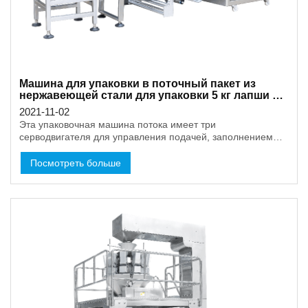
Машина для упаковки в поточный пакет из
нержавеющей стали для упаковки 5 кг лапши с
автоматическим взвешиванием
2021-11-02
Эта упаковочная машина потока имеет три
серводвигателя для управления подачей, заполнением
пленки и запечатыванием. Поэтому она может работать
очень стабильно и легко. После упаковки есть весы для
Посмотреть больше
автоматического взвешивания продукции и маркировки ее
имени и веса, если добавить этикетировочную машину.