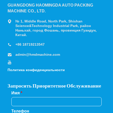
GUANGDONG HAOMINGDA AUTO PACKING
MACHINE CO., LTD.
№ 1, Middle Road, North Park, Shishan
Science&Technology Industrial Park, район
Наньхай, город Фошань, провинция Гуандун,
Китай.
+86 18719213547
admin@hmdmachine.com
Политика конфиденциальности
Запросить Приоритетное Обслуживание
Имя
*
Телефон