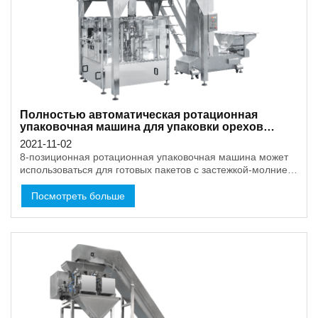
Полностью автоматическая ротационная
упаковочная машина для упаковки орехов
весом от 200 г до 1 кг.
2021-11-02
8-позиционная ротационная упаковочная машина может
использоваться для готовых пакетов с застежкой-молнией
или без нее. Вся упаковочная система может быть с
полностью автоматической подачей, взвешиванием и
Посмотреть больше
упаковкой. Это может сэкономить больше затрат на
рабочую силу, а также может быть с высокой
эффективностью.