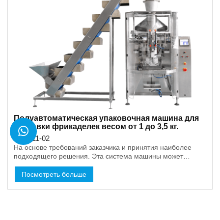
Полуавтоматическая упаковочная машина для
упаковки фрикаделек весом от 1 до 3,5 кг.
2021-11-02
На основе требований заказчика и принятия наиболее
подходящего решения. Эта система машины может
сэкономить больше места и затрат, а также сделать
тяжелый вес продукции.
Посмотреть больше