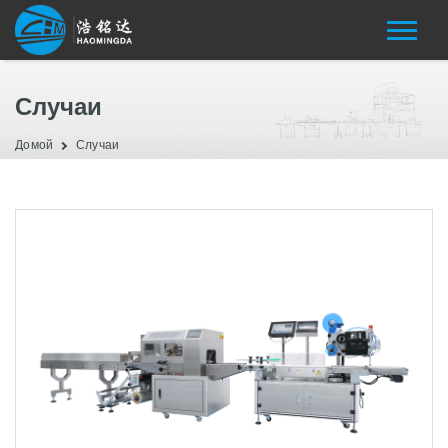
Случаи
Домой
Случаи