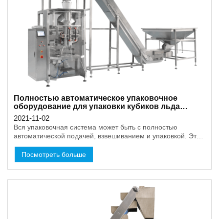
Полностью автоматическое упаковочное
оборудование для упаковки кубиков льда
весом 3-5 кг.
2021-11-02
Вся упаковочная система может быть с полностью
автоматической подачей, взвешиванием и упаковкой. Это
может сэкономить больше затрат на рабочую силу, а также
может быть с высокой эффективностью.
Посмотреть больше