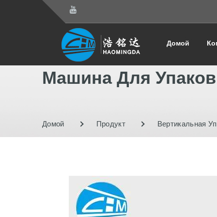
Домой
Ко
Машина Для Упаков
Домой
Продукт
Вертикальная У