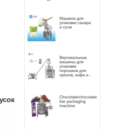
Машина для
упаковки сахара
и соли
Вертикальные
машины для
упаковки
порошков для
орехов, кофе и т.
д.
Chocolate/chocolate
усок
bar packaging
machine