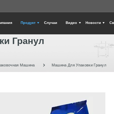
мпания
Продукт
Случаи
Видео
Новости
Св
ки Гранул
паковочная Машина
Машина Для Упаковки Гранул