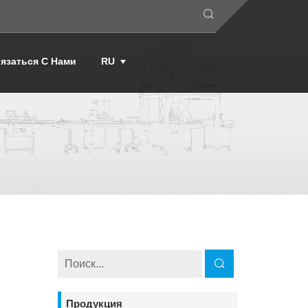
язаться С Нами
RU
Продукция