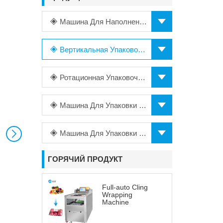
Машина Для Наполнения
Вертикальная Упаковочная Машина
Ротационная Упаковочная Машина
Машина Для Упаковки В Пакеты
Машина Для Упаковки В Пищевую Пленку
ГОРЯЧИЙ ПРОДУКТ
Full-auto Cling
Wrapping
Machine