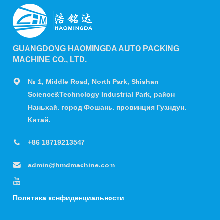
GUANGDONG HAOMINGDA AUTO PACKING
MACHINE CO., LTD.
№ 1, Middle Road, North Park, Shishan
Science&Technology Industrial Park, район
Наньхай, город Фошань, провинция Гуандун,
Китай.
+86 18719213547
admin@hmdmachine.com
Политика конфиденциальности