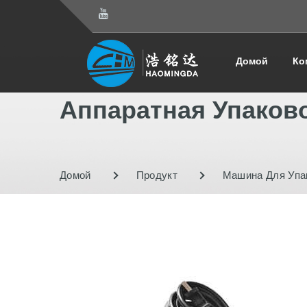
Домой
Ко
Аппаратная Упаков
Домой
Продукт
Машина Для Упа