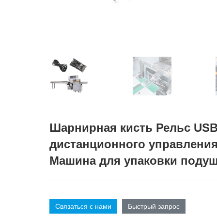
Шарнирная кисть Рельс USB
дистанционного управлени
Машина для упаковки поду
Связаться с нами
Быстрый запрос