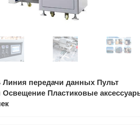
 Линия передачи данных Пульт
я Освещение Пластиковые аксессуар
шек