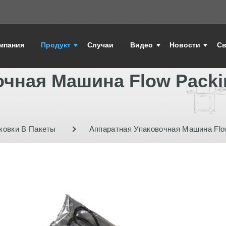
мпания
Продукт
Случаи
Видео
Новости
Св
очная Машина Flow Packi
ковки В Пакеты
Аппаратная Упаковочная Машина Flo