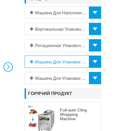
Машина Для Наполнения
Вертикальная Упаковочная Машина
Ротационная Упаковочная Машина
Машина Для Упаковки В Пакеты
Машина Для Упаковки В Пищевую Пленку
ГОРЯЧИЙ ПРОДУКТ
Full-auto Cling
Wrapping
Machine