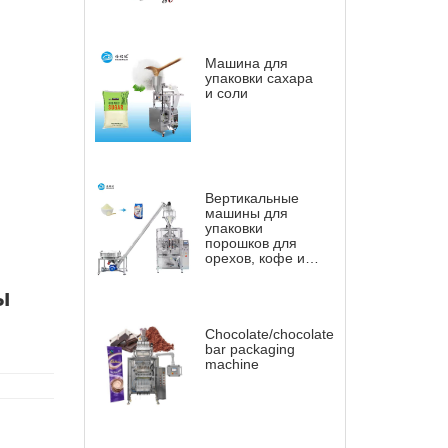
Машина для
упаковки сахара
и соли
Вертикальные
машины для
упаковки
порошков для
орехов, кофе и т.
д.
ы
Chocolate/chocolate
bar packaging
machine