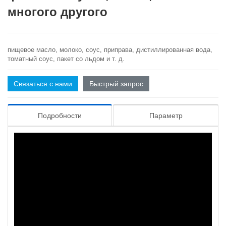
многого другого
пищевое масло, молоко, соус, приправа, дистиллированная вода,
томатный соус, пакет со льдом и т. д.
Связаться с нами
Быстрый запрос
Подробности
Параметр