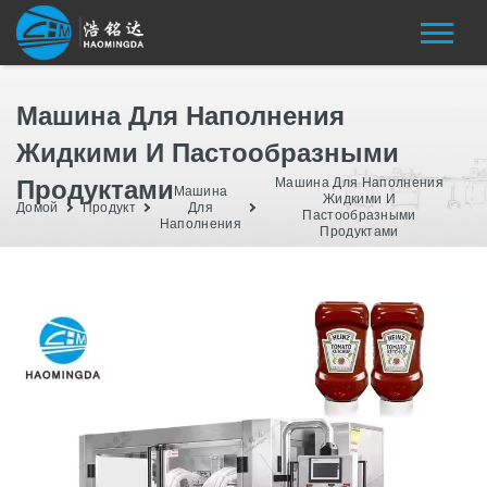
Машина Для Наполнения
Жидкими И Пастообразными
Продуктами
Машина Для Наполнения
Машина
Жидкими И
Домой
Продукт
Для
Пастообразными
Наполнения
Продуктами