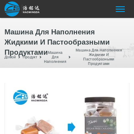
Машина Для Наполнения
Жидкими И Пастообразными
Продуктами
Машина Для Наполнения
Машина
Жидкими И
Домой
Продукт
Для
Пастообразными
Наполнения
Продуктами