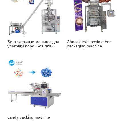
Вертикальные машины для
Chocolate/chocolate bar
упаковки порошков для
packaging machine
орехов, кофе и т. д.
candy packing machine