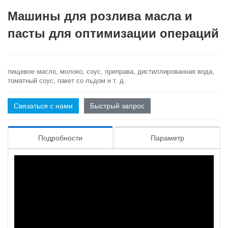
Машины для розлива масла и
пасты для оптимизации операций
пищевое масло, молоко, соус, приправа, дистиллированная вода,
томатный соус, пакет со льдом и т. д.
Связаться с нами
Быстрый запрос
Подробности
Параметр