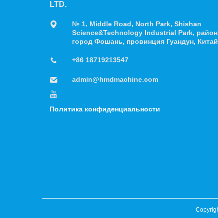
LTD.
№ 1, Middle Road, North Park, Shishan
Science&Technology Industrial Park, райо
город Фошань, провинция Гуандун, Китай
+86 18719213547
admin@hmdmachine.com
Политика конфиденциальности
Copyrigh