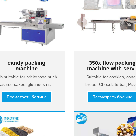
candy packing
350x flow packing
machine
machine with serv
motors
 is suitable for sticky food such
Suitable for cookies, cand
as rice cakes, glutinous rice
bread, Chocolate bar, Pizz
balls, sticky beans, candies,
Soap, vegetable, fruit, etc
Посмотреть больше
Посмотреть больше
glutinous rice dumplings and
zongzi,etc.