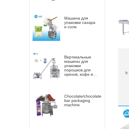
Машина для
упаковки сахара
и соли
Вертикальные
машины для
упаковки
порошков для
It
орехов, кофе и т.
д.
Chocolate/chocolate
bar packaging
machine