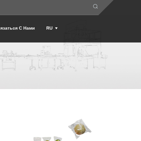
язаться С Нами
RU