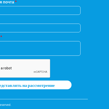
я почта
*
е
*
дставлять на рассмотрение
Reserved.