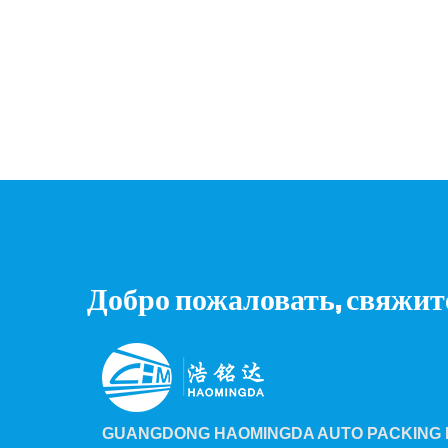
Добро пожаловать, свяжит
GUANGDONG HAOMINGDA AUTO PACKING M