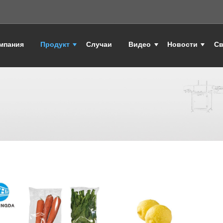
мпания
Продукт
Случаи
Видео
Новости
Св