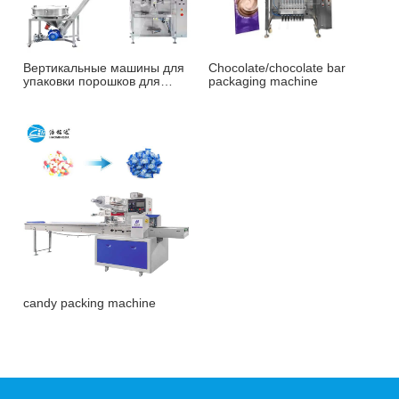
Вертикальные машины для
Chocolate/chocolate bar
упаковки порошков для
packaging machine
орехов, кофе и т. д.
candy packing machine