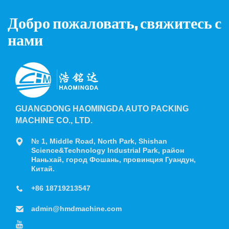
Добро пожаловать, свяжитесь с
нами
GUANGDONG HAOMINGDA AUTO PACKING
MACHINE CO., LTD.
№ 1, Middle Road, North Park, Shishan
Science&Technology Industrial Park, район
Наньхай, город Фошань, провинция Гуандун,
Китай.
+86 18719213547
admin@hmdmachine.com