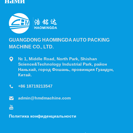
GUANGDONG HAOMINGDA AUTO PACKING
MACHINE CO., LTD.
№ 1, Middle Road, North Park, Shishan
Science&Technology Industrial Park, район
Наньхай, город Фошань, провинция Гуандун,
Китай.
+86 18719213547
admin@hmdmachine.com
Политика конфиденциальности