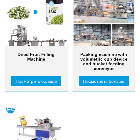
Dried Fruit Filling
Packing machine with
Machine
volumetric cup device
and bucket feeding
conveyor
Посмотреть больше
Посмотреть больше