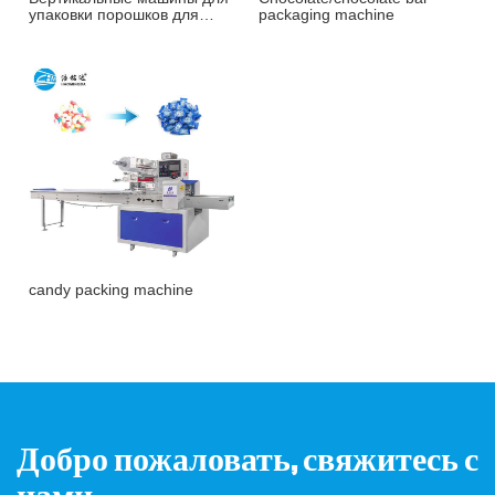
упаковки порошков для
packaging machine
орехов, кофе и т. д.
candy packing machine
Добро пожаловать, свяжитесь с
нами